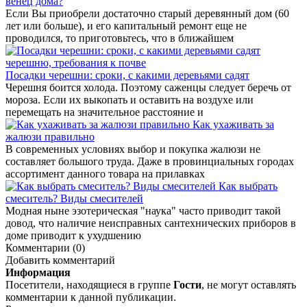
венец дома?
Если Вы приобрели достаточно старый деревянный дом (60
лет или больше), и его капитальный ремонт еще не
проводился, то приготовьтесь, что в ближайшем
Посадки черешни: сроки, с какими деревьями садят
Черешня боится холода. Поэтому саженцы следует беречь от
мороза. Если их выкопать и оставить на воздухе или
перемещать на значительное расстояние и
Как ухаживать за
жалюзи правильно
В современных условиях выбор и покупка жалюзи не
составляет большого труда. Даже в провинциальных городах
ассортимент данного товара на прилавках
Как выбрать
смеситель? Виды смесителей
Модная ныне эзотерическая "наука" часто приводит такой
довод, что наличие неисправных сантехнических приборов в
доме приводит к ухудшению
Комментарии (0)
Добавить комментарий
Информация
Посетители, находящиеся в группе
Гости
, не могут оставлять
комментарии к данной публикации.