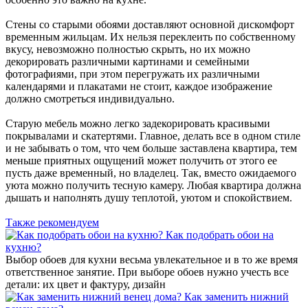
Стены со старыми обоями доставляют основной дискомфорт
временным жильцам. Их нельзя переклеить по собственному
вкусу, невозможно полностью скрыть, но их можно
декорировать различными картинами и семейными
фотографиями, при этом перегружать их различными
календарями и плакатами не стоит, каждое изображение
должно смотреться индивидуально.
Старую мебель можно легко задекорировать красивыми
покрывалами и скатертями. Главное, делать все в одном стиле
и не забывать о том, что чем больше заставлена квартира, тем
меньше приятных ощущений может получить от этого ее
пусть даже временный, но владелец. Так, вместо ожидаемого
уюта можно получить тесную камеру. Любая квартира должна
дышать и наполнять душу теплотой, уютом и спокойствием.
Также рекомендуем
Как подобрать обои на
кухню?
Выбор обоев для кухни весьма увлекательное и в то же время
ответственное занятие. При выборе обоев нужно учесть все
детали: их цвет и фактуру, дизайн
Как заменить нижний