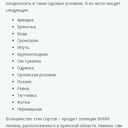
плодоносить в таких суровых условиях. В их число входят
следующие:
Ариадна.
Бряночка.
Веда.
Гронковая.
Ипуть.
Крупноплодная.
Овстуженка.
Одринка.
Орловская розовая.
Поэзия.
Ревна.
Тютчевка.
Фатеж
Черемашная.
Большинство этих сортов – продукт селекции ВНИИ
люпина, расположенного в Брянской области. Именно там