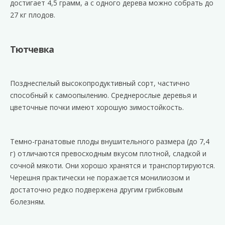
достигает 4,5 грамм, а с одного дерева можно собрать до
27 кг плодов.
Тютчевка
Позднеспелый высокопродуктивный сорт, частично
способный к самоопылению. Среднерослые деревья и
цветочные почки имеют хорошую зимостойкость.
Темно-гранатовые плоды внушительного размера (до 7,4
г) отличаются превосходным вкусом плотной, сладкой и
сочной мякоти. Они хорошо хранятся и транспортируются.
Черешня практически не поражается монилиозом и
достаточно редко подвержена другим грибковым
болезням.