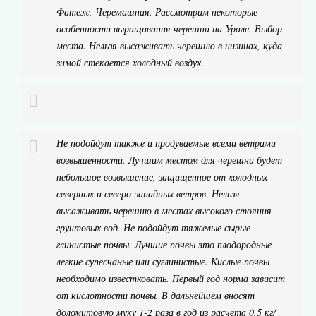
Фатеж, Черемашная. Рассмотрим некоторые
особенности выращивания черешни на Урале. Выбор
места. Нельзя высаживать черешню в низинах, куда
зимой стекается холодный воздух.
Не подойдут также и продуваемые всеми ветрами
возвышенности. Лучшим местом для черешни будет
небольшое возвышение, защищенное от холодных
северных и северо-западных ветров. Нельзя
высаживать черешню в местах высокого стояния
грунтовых вод. Не подойдут тяжелые сырые
глинистые почвы. Лучшие почвы это плодородные
легкие супесчаные или суглинистые. Кислые почвы
необходимо известковать. Первый год норма зависит
от кислотности почвы. В дальнейшем вносят
доломитовую муку 1-2 раза в год из расчета 0,5 кг/