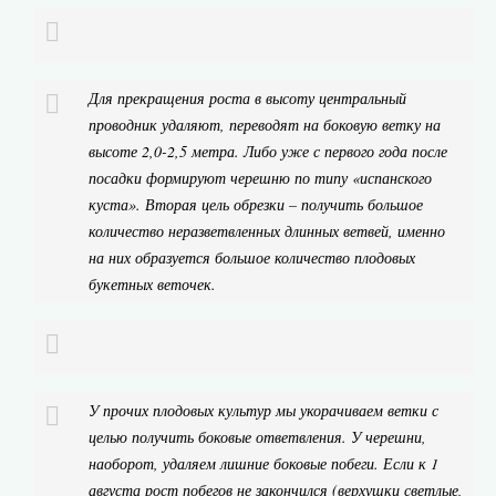
Для прекращения роста в высоту центральный
проводник удаляют, переводят на боковую ветку на
высоте 2,0-2,5 метра. Либо уже с первого года после
посадки формируют черешню по типу «испанского
куста». Вторая цель обрезки – получить большое
количество неразветвленных длинных ветвей, именно
на них образуется большое количество плодовых
букетных веточек.
У прочих плодовых культур мы укорачиваем ветки с
целью получить боковые ответвления. У черешни,
наоборот, удаляем лишние боковые побеги. Если к 1
августа рост побегов не закончился (верхушки светлые,