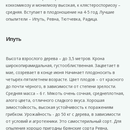
коккомикозу и монилиозу высокая, к клястероспориозу –
средняя. Вступает в плодоношение на 4-5 год. Лучшие
опылители – Ипуть, Ревна, Тютчевка, Радица.
Ипуть
Высота взрослого дерева – до 3,5 метров. Крона
широкопирамидальная, густооблиственная. Зацветает в
мае, созревает в конце июня Начинает плодоносить в
четырёх-пятилетнем возрасте. Цвет плодов – от красного
до почти чёрного, в зависимости от степени зрелости.
Средняя масса – 6 г. Мякоть очень сочная, среднеплотная,
алого цвета, отличного сладкого вкуса. Хорошая
зимостойкость, высокая устойчивость к поражениям
грибком. Урожайность - до 50 кг с дерева, в зависимости
от условий и агротехники. Это самостерильный сорт. Для
опыления хорошо пригодны брянские сорта Ревна,