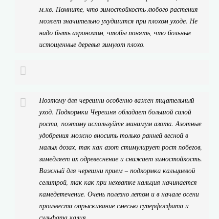
м.кв. Помните, что зимостойкость любого растения
может значительно ухудшится при плохом уходе. Не
надо быть агрономом, чтобы понять, что больные
истощенные деревья зимуют плохо.
Поэтому для черешни особенно важен тщательный
уход. Подкормки Черешня обладает большой силой
роста, поэтому используйте минимум азота. Азотные
удобрения можно вносить только ранней весной в
малых дозах, так как азот стимулирует рост побегов,
замедляет их одревеснение и снижает зимостойкость.
Важный для черешни прием – подкормка кальциевой
селитрой, так как при нехватке кальция начинается
камедетечение. Очень полезно летом и в начале осени
произвести опрыскивание смесью суперфосфата и
сульфата калия.