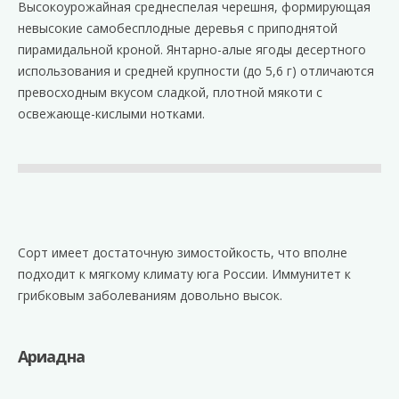
Высокоурожайная среднеспелая черешня, формирующая
невысокие самобесплодные деревья с приподнятой
пирамидальной кроной. Янтарно-алые ягоды десертного
использования и средней крупности (до 5,6 г) отличаются
превосходным вкусом сладкой, плотной мякоти с
освежающе-кислыми нотками.
Сорт имеет достаточную зимостойкость, что вполне
подходит к мягкому климату юга России. Иммунитет к
грибковым заболеваниям довольно высок.
Ариадна