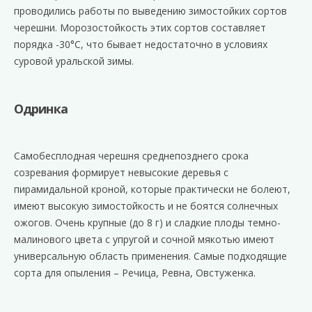
проводились работы по выведению зимостойких сортов
черешни. Морозостойкость этих сортов составляет
порядка -30°С, что бывает недостаточно в условиях
суровой уральской зимы.
Одринка
Самобесплодная черешня среднепозднего срока
созревания формирует невысокие деревья с
пирамидальной кроной, которые практически не болеют,
имеют высокую зимостойкость и не боятся солнечных
ожогов. Очень крупные (до 8 г) и сладкие плоды темно-
малинового цвета с упругой и сочной мякотью имеют
универсальную область применения. Самые подходящие
сорта для опыления – Речица, Ревна, Овстуженка.