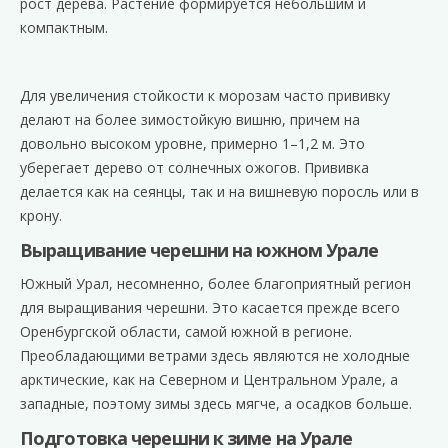
рост дерева. Растение формируется небольшим и
компактным.
Для увеличения стойкости к морозам часто прививку
делают на более зимостойкую вишню, причем на
довольно высоком уровне, примерно 1–1,2 м. Это
уберегает дерево от солнечных ожогов. Прививка
делается как на сеянцы, так и на вишневую поросль или в
крону.
Выращивание черешни на южном Урале
Южный Урал, несомненно, более благоприятный регион
для выращивания черешни. Это касается прежде всего
Оренбургской области, самой южной в регионе.
Преобладающими ветрами здесь являются не холодные
арктические, как на Северном и Центральном Урале, а
западные, поэтому зимы здесь мягче, а осадков больше.
Подготовка черешни к зиме на Урале