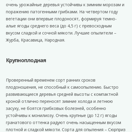
очень урожайные деревья устойчивы к зимним морозам и
поражению патогенными грибками. На четвертом году
вегетации они впервые плодоносят, формируя темно-
алые ягоды среднего веса (до 4,5 г) с превосходным
вкусом сладкой и сочной мякоти. Лучшие опылители –
Журба, Красавица, Народная.
Крупноплодная
Проверенный временем сорт ранних сроков
плодоношения, не способный к самоопылению. Быстро
развивающиеся деревья средней высоты с компактной
кроной отлично переносят зимние холода и летнюю
засуху, не боятся грибковых болезней, особенно
устойчивы к монилиозу. Очень крупные (до 12 г) ягоды
гранатового оттенка радуют очень насыщенным вкусом
плотной и сладкой мякоти. Сорта для опыления – Сюрприз