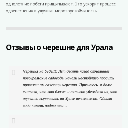
однолетние побеги прищипывают. Это ускорит процесс
одревеснения и улучшит морозоустойчивость.
Отзывы о черешне для Урала
Черешня на УРАЛЕ Лет десять назад отчаянные
новоуральские садоводы начали настойчиво просить
привезти им саженцы черешни. Признаюсь, я долго
считала, что это блажь и активно убеждала их, что
черешню вырастить на Урале невозможно. Однако
вода камень подточила…