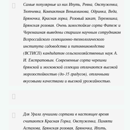
Самые популярные из них Ипуть, Ревна, Овстуженка,
Тютчевка, Компактная Веньяминова, Одринка, Веда,
Бряночка, Красная горка, Розовый закат, Теремошка,
Брянская розовая. Очень зимостойкие сорта Фатеж и
Черемашная выведены старшим научным сотрудником
Всероссийского селекционно-технологического
института садоводства и питомниководства
(ВСТИСП) кандидатом сельскохозяйственных наук А.
И. Евстратовым. Современные сорта черешни
брянской и московской селекции отличаются высокой
морозостойкостью (до-35 градусов), отличными
вкусовыми качествами и высокой урожайностью.
Для Урала лучшими сортами в настоящее время
считаются Красная Горка, Овстуженка, Памяти
Астахова, Брянская розовая, Бряночка, Ипуть,