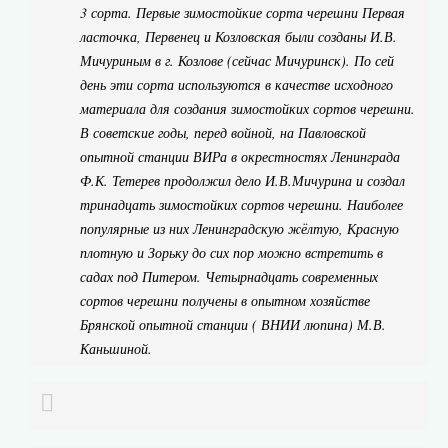
3 сорта. Первые зимостойкие сорта черешни Первая
ласточка, Первенец и Козловская были созданы И.В.
Мичуриным в г. Козлове (сейчас Мичуринск). По сей
день эти сорта используются в качестве исходного
материала для создания зимостойких сортов черешни.
В советские годы, перед войной, на Павловской
опытной станции ВИРа в окрестностях Ленинграда
Ф.К. Тетерев продолжил дело И.В.Мичурина и создал
тринадцать зимостойких сортов черешни. Наиболее
популярные из них Ленинградскую жёлтую, Красную
плотную и Зорьку до сих пор можно встретить в
садах под Питером. Четырнадцать современных
сортов черешни получены в опытном хозяйстве
Брянской опытной станции ( ВНИИ люпина) М.В.
Каньшиной.