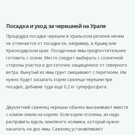
Посадка и уход за черешней на Урале
Процедура посадки черешни в Уральском регионе ничем
не отличается от посадки ее, например, в Крыму или
Краснодарском крае. Посадочные ямы предпочтительнее
готовить с осени. Место следует выбирать с солнечной
стороны участка и достаточно защищенное от северного
ветра. Вынутый из ямы грунт смешивают с перегноем. Им
нужно будет засыпать корни саженца черешни при
посадке, добавив туда еще 0,2 кг суперфосфата.
Двухлетний саженец черешни обычно высаживают вместе
с комом земли на корнях. Если корни оголены, их надо
расправить вдоль земляного холмика, который нужно
насыпать на дно ямы. Саженец устанавливают