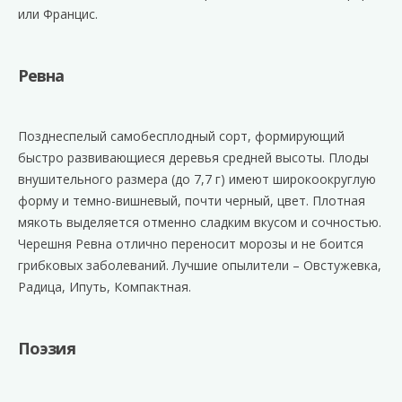
или Францис.
Ревна
Позднеспелый самобесплодный сорт, формирующий
быстро развивающиеся деревья средней высоты. Плоды
внушительного размера (до 7,7 г) имеют широкоокруглую
форму и темно-вишневый, почти черный, цвет. Плотная
мякоть выделяется отменно сладким вкусом и сочностью.
Черешня Ревна отлично переносит морозы и не боится
грибковых заболеваний. Лучшие опылители – Овстужевка,
Радица, Ипуть, Компактная.
Поэзия