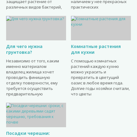
защищает растение от
наличием у нее прекрасных
различных видов бактерий,
практических
Для чего нужна
Комнатные растения
грунтовка?
для кухни
Независимо от того, каким
С помощью комнатных
именно материалом
растений каждую кухню
владелец жилища хочет
можно украсить и
проводить финишную
превратить в цветущий
отделку поверхности, ему
оазис в любое время года.
требуется осуществить
Долгие годы хозяйки считали,
предварительную
что цветы
Посадки черешни: