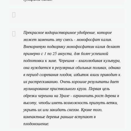
Прекрасное водорастворимое удобрение, которое
может заменить эту смесь - монофосфат калия.
Внекорневую подкормку монофосфатом калия делают
примерно с 1 по 25 августа, для более успешной
подготовки к зиме. Черешня – влаголюбивая культура,
она нуждается в регулярных обильных поливах, однако
в период созревания плодов, избыток влаги приводит к
их растрескиванию. Очень хорошие результаты дает
мульчирование приствольного круга. Первая цель
обрезки черешни на Урале - ограничить рост дерева в
высоту, чтобы иметь возможность пригнуть ветки,
укрыть их или закидать снегом. Кроме того,
компактные деревья раньше вступают в
плодоношение.