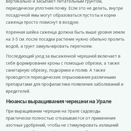
вертикально и засыпают питательным грунтом,
периодически уплотняя почву. Если это не делать, внутри
посадочной ямы могут образоваться пустоты и корни
саженца просто повиснут в воздухе.
Коренная шейка саженца должна быть выше уровня земли
на 3-5 см. после посадки растение нужно обильно пролить
водой, а грунт замульчировать перегноем.
Последующий уход за высаженной черешней включает в
себя формирование кроны с помощью обрезки, а также
санитарную обрезку, подкормки и полив. А также
проводятся периодические опрыскивания различными
препаратами для профилактики появления заболеваний и
вредителей.
Нюансы выращивания черешни на Урале
При выращивании черешни на Урале садоводы
практически полностью отказываются от применения
азотных удобрений, чтобы не стимулировать излишний