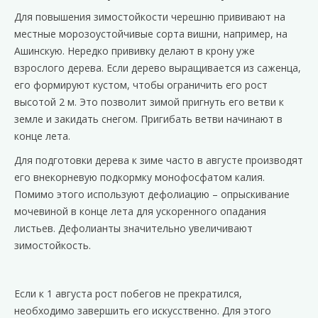
Для повышения зимостойкости черешню прививают на
местные морозоустойчивые сорта вишни, например, на
Ашинскую. Нередко прививку делают в крону уже
взрослого дерева. Если дерево выращивается из саженца,
его формируют кустом, чтобы ограничить его рост
высотой 2 м. Это позволит зимой пригнуть его ветви к
земле и закидать снегом. Пригибать ветви начинают в
конце лета.
Для подготовки дерева к зиме часто в августе производят
его внекорневую подкормку монофосфатом калия.
Помимо этого используют дефолиацию – опрыскивание
мочевиной в конце лета для ускоренного опадания
листьев. Дефолианты значительно увеличивают
зимостойкость.
Если к 1 августа рост побегов не прекратился,
необходимо завершить его искусственно. Для этого