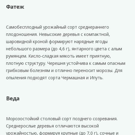
Фатеж
Самобесплодный урожайный сорт среднераннего
плодоношения. Невысокие деревья с компактной,
шаровидной кроной формируют нарядные ягоды
небольшого размера (до 4,6 г), янтарного цвета с алым
румянцем. Кисло-сладкая мякоть имеет приятную,
плотную структуру. Черешня устойчива к самым опасным
грибковым болезням и отлично переносит морозы. Для
опыления подходят сорта Чермашная и Ипуть.
Веда
Морозостойкий столовый сорт позднего созревания.
Среднерослые деревья отличаются высокой
урожайностью, формируя крупные (до 7,0 г), сочные и