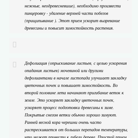
нежные, неодревесневшие), необходимо произвести
пинцеровку - удаление верхней части побегов
(прищипывание ). Этот прием ускорит вызревание
древесины и повысит зимостойкость растения.
Дефолиация (опрыскивание листьев, с целью ускорения
опадания листьев) мочевиной или другими
дефолиантами в начале листопада улучшает закладку
цветочных почек и повышает зимостойкость. Во
второй половине лета начинают пригибание веток к
земле. Это ускоряет закладку цветочных почек,
ускоряет процесс подготовки древесины к зиме.
Покрытые снегом ветки обычно хорошо зимуют.
Ранней весной кора черешни очень часто
растрескивается от больших перепадов температуры,
что может привести к гибели дерева. Простой прием