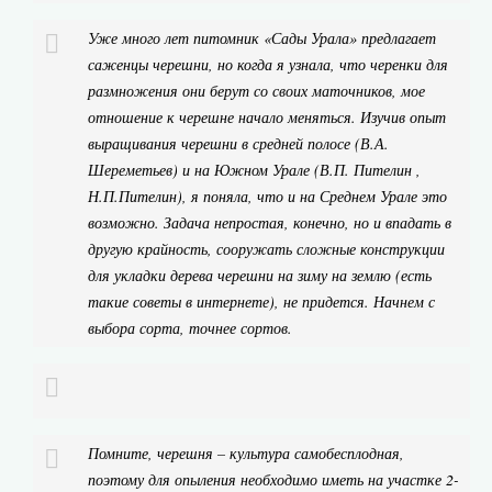
Уже много лет питомник «Сады Урала» предлагает
саженцы черешни, но когда я узнала, что черенки для
размножения они берут со своих маточников, мое
отношение к черешне начало меняться. Изучив опыт
выращивания черешни в средней полосе (В.А.
Шереметьев) и на Южном Урале (В.П. Пителин ,
Н.П.Пителин), я поняла, что и на Среднем Урале это
возможно. Задача непростая, конечно, но и впадать в
другую крайность, сооружать сложные конструкции
для укладки дерева черешни на зиму на землю (есть
такие советы в интернете), не придется. Начнем с
выбора сорта, точнее сортов.
Помните, черешня – культура самобесплодная,
поэтому для опыления необходимо иметь на участке 2-