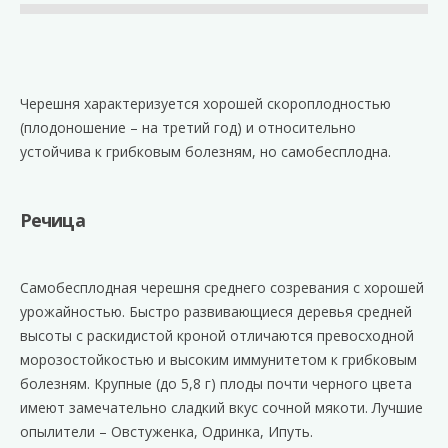
Черешня характеризуется хорошей скороплодностью
(плодоношение – на третий год) и относительно
устойчива к грибковым болезням, но самобесплодна.
Речица
Самобесплодная черешня среднего созревания с хорошей
урожайностью. Быстро развивающиеся деревья средней
высоты с раскидистой кроной отличаются превосходной
морозостойкостью и высоким иммунитетом к грибковым
болезням. Крупные (до 5,8 г) плоды почти черного цвета
имеют замечательно сладкий вкус сочной мякоти. Лучшие
опылители – Овстуженка, Одринка, Ипуть.