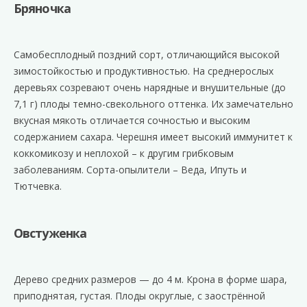
Бряночка
Самобесплодный поздний сорт, отличающийся высокой
зимостойкостью и продуктивностью. На среднерослых
деревьях созревают очень нарядные и внушительные (до
7,1 г) плоды темно-свекольного оттенка. Их замечательно
вкусная мякоть отличается сочностью и высоким
содержанием сахара. Черешня имеет высокий иммунитет к
коккомикозу и неплохой – к другим грибковым
заболеваниям. Сорта-опылители – Веда, Ипуть и
Тютчевка.
Овстуженка
Дерево средних размеров — до 4 м. Крона в форме шара,
приподнятая, густая. Плоды округлые, с заострённой