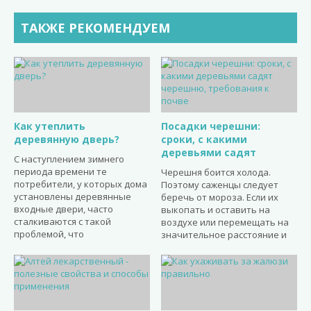
ТАКЖЕ РЕКОМЕНДУЕМ
Как утеплить
Посадки черешни:
деревянную дверь?
сроки, с какими
деревьями садят
С наступлением зимнего
периода времени те
Черешня боится холода.
потребители, у которых дома
Поэтому саженцы следует
установлены деревянные
беречь от мороза. Если их
входные двери, часто
выкопать и оставить на
сталкиваются с такой
воздухе или перемещать на
проблемой, что
значительное расстояние и