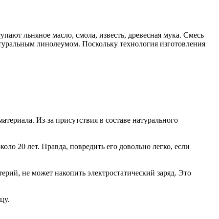
пают льняное масло, смола, известь, древесная мука. Смесь
натуральным линолеумом. Поскольку технология изготовления
атериала. Из-за присутствия в составе натурального
ло 20 лет. Правда, повредить его довольно легко, если
ерий, не может накопить электростатический заряд. Это
цу.