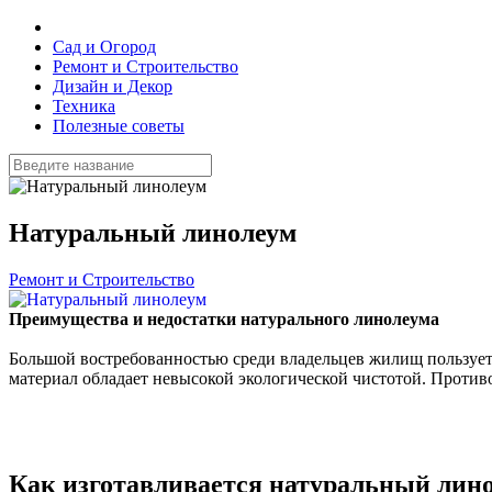
Сад и Огород
Ремонт и Строительство
Дизайн и Декор
Техника
Полезные советы
Натуральный линолеум
Ремонт и Строительство
Преимущества и недостатки натурального линолеума
Большой востребованностью среди владельцев жилищ пользуетс
материал обладает невысокой экологической чистотой. Против
Как изготавливается натуральный лин