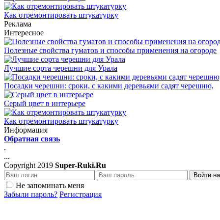
Как отремонтировать штукатурку
Реклама
Интересное
Полезные свойства гуматов и способы применения на огороде
Лучшие сорта черешни для Урала
Посадки черешни: сроки, с какими деревьями садят черешню,
Серый цвет в интерьере
Как отремонтировать штукатурку
Информация
Обратная связь
.
...
Copyright 2019
Super-Ruki.Ru
Войти на
Не запоминать меня
Забыли пароль?
Регистрация