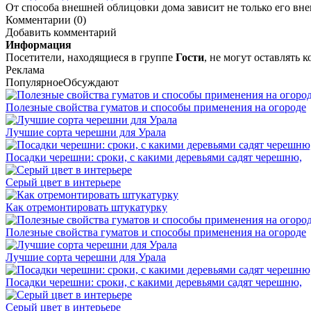
От способа внешней облицовки дома зависит не только его вн
Комментарии (0)
Добавить комментарий
Информация
Посетители, находящиеся в группе
Гости
, не могут оставлять
Реклама
Популярное
Обсуждают
Полезные свойства гуматов и способы применения на огороде
Лучшие сорта черешни для Урала
Посадки черешни: сроки, с какими деревьями садят черешню,
Серый цвет в интерьере
Как отремонтировать штукатурку
Полезные свойства гуматов и способы применения на огороде
Лучшие сорта черешни для Урала
Посадки черешни: сроки, с какими деревьями садят черешню,
Серый цвет в интерьере