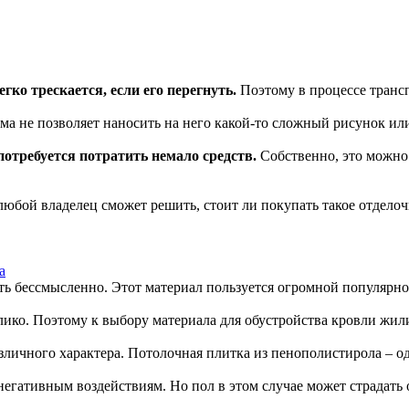
гко трескается, если его перегнуть.
Поэтому в процессе транс
а не позволяет наносить на него какой-то сложный рисунок ил
отребуется потратить немало средств.
Собственно, это можно 
любой владелец сможет решить, стоит ли покупать такое отдело
а
ь бессмысленно. Этот материал пользуется огромной популярн
лико. Поэтому к выбору материала для обустройства кровли жи
личного характера. Потолочная плитка из пенополистирола – о
негативным воздействиям. Но пол в этом случае может страдать