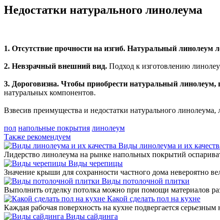
Недостатки натурального линолеума
1. Отсутствие прочности на изгиб. Натуральный линолеум ле
2. Невзрачный внешний вид.
Подход к изготовлению линолеум
3. Дороговизна. Чтобы приобрести натуральный линолеум, п
натуральных компонентов.
Взвесив преимущества и недостатки натурального линолеума, 
пол
напольные покрытия
линолеум
Также рекомендуем
Виды линолеума и их качеств
Лидерство линолеума на рынке напольных покрытий оспариват
Виды черепицы
Значение крыши для сохранности частного дома невероятно ве
Виды потолочной плитки
Выполнить отделку потолка можно при помощи материалов раз
Какой сделать пол на кухне
Каждая рабочая поверхность на кухне подвергается серьезным 
Виды сайдинга