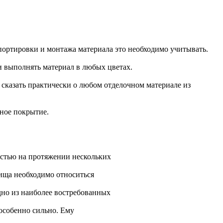
портировки и монтажа материала это необходимо учитывать.
и выполнять материал в любых цветах.
сказать практически о любом отделочном материале из
чное покрытие.
остью на протяжении нескольких
лища необходимо относиться
дно из наиболее востребованных
 особенно сильно. Ему