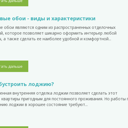
тать дальше
вые обои - виды и характеристики
е обои являются одним из распространенных отделочных
й, которое позволяет шикарно оформить интерьер любой
, а также сделать ее наиболее удобной и комфортной...
тать дальше
бустроить лоджию?
енная внутренняя отделка лоджии позволяет сделать этот
 квартиры пригодным для постоянного проживания. Но работы 
нию лоджии в хорошее состояние требуют...