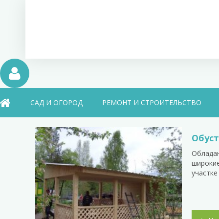
САД И ОГОРОД
РЕМОНТ И СТРОИТЕЛЬСТВО
Обуст
Обладан
широкие
участке