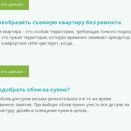
тать дальше
реобразить съемную квартиру без ремонта
 квартира – это особая территория, требующая тонкого подход
, это чужая территория, которую временно занимает арендатор.
 комфортнее себя чувствует, когда...
тать дальше
одобрать обои на кухню?
боев для кухни весьма увлекательное и в то же время
венное занятие. При выборе обоев нужно учесть все детали: их
фактуру, дизайн и освещение кухни в целом...