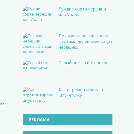
Лучшие сорта черешни
для Урала
Посадки черешни: сроки,
с какими деревьями садят
черешню,
Серый цвет в интерьере
Как отремонтировать
штукатурку
по
РЕКЛАМА